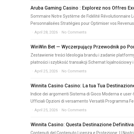
Aruba Gaming Casino : Explorez nos Offres Ex
Sommaire Notre Système de Fidélité Révolutionnaire Le
Personnalisées Stratégies pour Optimiser vos Revenus 
April 28, 2026
No Comments
WinWin Bet — Wyczerpujący Przewodnik po Por
Zestawienie treści Ideologia brandu i zadanie platfo
płatności i szybkość transakcji Schemat lojalnościowy i
April 25, 2026
No Comments
Winnita Casino Casino: La tua Tua Destinazione
Indice dei argomenti Sistema di Gioco Moderna e user-frie
Ufficiali Opzioni di versamento Versatili Programma Fede
April 25, 2026
No Comments
Winnita Casino: Questa Destinazione Definitiva 
Contenuti del Contenuto Licenza e Protezione: I I Nostri