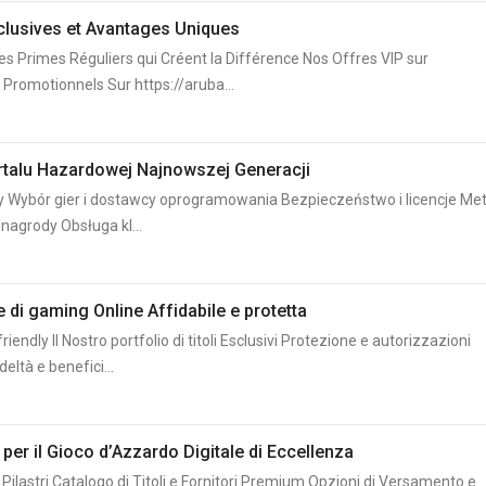
clusives et Avantages Uniques
s Primes Réguliers qui Créent la Différence Nos Offres VIP sur
Promotionnels Sur https://aruba...
talu Hazardowej Najnowszej Generacji
rmy Wybór gier i dostawcy oprogramowania Bezpieczeństwo i licencje Me
 nagrody Obsługa kl...
 di gaming Online Affidabile e protetta
ndly Il Nostro portfolio di titoli Esclusivi Protezione e autorizzazioni
ltà e benefici...
per il Gioco d’Azzardo Digitale di Eccellenza
 Pilastri Catalogo di Titoli e Fornitori Premium Opzioni di Versamento e