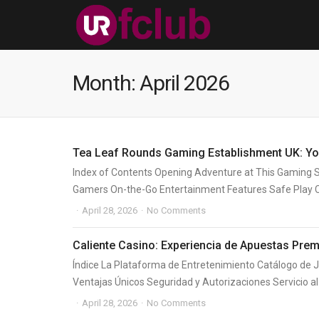
Month:
April 2026
Tea Leaf Rounds Gaming Establishment UK: Your
Index of Contents Opening Adventure at This Gaming S
Gamers On-the-Go Entertainment Features Safe Play C
April 28, 2026
No Comments
Caliente Casino: Experiencia de Apuestas Prem
Índice La Plataforma de Entretenimiento Catálogo de 
Ventajas Únicos Seguridad y Autorizaciones Servicio al 
April 28, 2026
No Comments